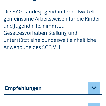
Gebärdensprache
Die BAG Landesjugendämter entwickelt
wird
gemeinsame Arbeitsweisen für die Kinder-
angezeigt.
und Jugendhilfe, nimmt zu
Gesetzesvorhaben Stellung und
unterstützt eine bundesweit einheitliche
Anwendung des SGB VIII.
Empfehlungen