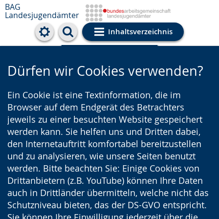
BAG
Landesjugendämter
Inhaltsverzeichnis
Cookie-Einstellungen
Dürfen wir Cookies verwenden?
Ein Cookie ist eine Textinformation, die im
Browser auf dem Endgerät des Betrachters
jeweils zu einer besuchten Website gespeichert
werden kann. Sie helfen uns und Dritten dabei,
den Internetauftritt komfortabel bereitzustellen
und zu analysieren, wie unsere Seiten benutzt
werden. Bitte beachten Sie: Einige Cookies von
Drittanbietern (z.B. YouTube) können Ihre Daten
auch in Drittländer übermitteln, welche nicht das
Schutzniveau bieten, das der DS-GVO entspricht.
Sie können Ihre Einwilligung jederzeit über die