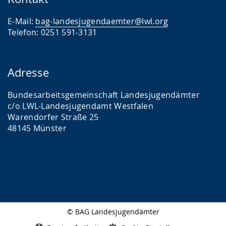
E-Mail:
bag-landesjugendaemter@lwl.org
Telefon: 0251 591-3131
Adresse
Bundesarbeitsgemeinschaft Landesjugendämter
c/o LWL-Landesjugendamt Westfalen
Warendorfer Straße 25
48145 Münster
© BAG Landesjugendämter
Seitenabschluss