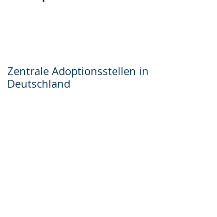
Gebärdensprache
wird
angezeigt.
Zentrale Adoptionsstellen in
Deutschland