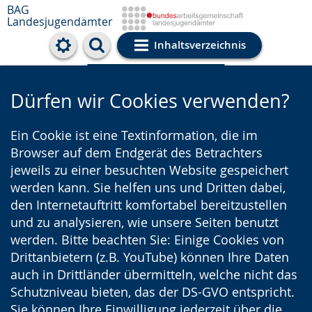
BAG
Landesjugendämter
Inhaltsverzeichnis
Cookie-Einstellungen
Dürfen wir Cookies verwenden?
Ein Cookie ist eine Textinformation, die im
Browser auf dem Endgerät des Betrachters
jeweils zu einer besuchten Website gespeichert
werden kann. Sie helfen uns und Dritten dabei,
den Internetauftritt komfortabel bereitzustellen
und zu analysieren, wie unsere Seiten benutzt
werden. Bitte beachten Sie: Einige Cookies von
Drittanbietern (z.B. YouTube) können Ihre Daten
auch in Drittländer übermitteln, welche nicht das
Schutzniveau bieten, das der DS-GVO entspricht.
Sie können Ihre Einwilligung jederzeit über die