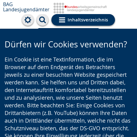
BAG
Landesjugendämter
Inhaltsverzeichnis
Cookie-Einstellungen
Dürfen wir Cookies verwenden?
Ein Cookie ist eine Textinformation, die im
Browser auf dem Endgerät des Betrachters
jeweils zu einer besuchten Website gespeichert
werden kann. Sie helfen uns und Dritten dabei,
den Internetauftritt komfortabel bereitzustellen
und zu analysieren, wie unsere Seiten benutzt
werden. Bitte beachten Sie: Einige Cookies von
Drittanbietern (z.B. YouTube) können Ihre Daten
auch in Drittländer übermitteln, welche nicht das
Schutzniveau bieten, das der DS-GVO entspricht.
Sie können Ihre Einwilligung jederzeit über die