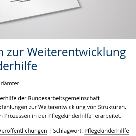
 zur Weiterentwicklung
derhilfe
ndämter
derhilfe der Bundesarbeitsgemeinschaft
ehlungen zur Weiterentwicklung von Strukturen,
Prozessen in der Pflegekinderhilfe" erarbeitet.
Veröffentlichungen
Schlagwort:
Pflegekinderhillfe