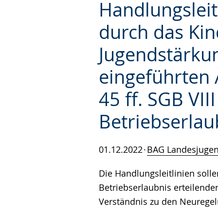
Handlungsleit
durch das Kin
Jugendstärkun
eingeführten 
45 ff. SGB VII
Betriebserlau
01.12.2022
BAG Landesjuge
Die Handlungsleitlinien soll
Betriebserlaubnis erteilend
Verständnis zu den Neuregel