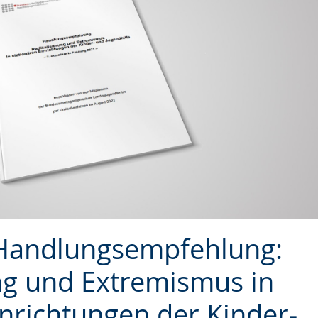
e Handlungsempfehlung:
ng und Extremismus in
inrichtungen der Kinder-