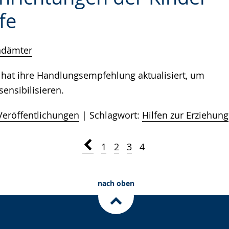
fe
ndämter
hat ihre Handlungsempfehlung aktualisiert, um
ensibilisieren.
Veröffentlichungen
Schlagwort:
Hilfen zur Erziehung
1
2
3
4
nach oben