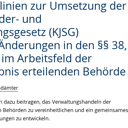
linien zur Umsetzung der
der- und
gsgesetz (KJSG)
Änderungen in den §§ 38,
I im Arbeitsfeld der
bnis erteilenden Behörde
ndämter
en dazu beitragen, das Verwaltungshandeln der
en Behörden zu vereinheitlichen und ein gemeinsame
ungen zu entwickeln.