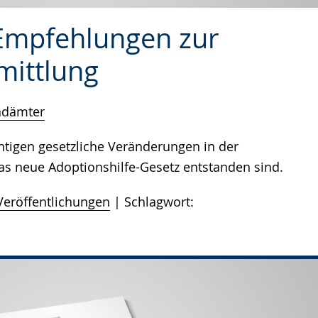
 Empfehlungen zur
mittlung
ndämter
tigen gesetzliche Veränderungen in der
as neue Adoptionshilfe-Gesetz entstanden sind.
Veröffentlichungen
Schlagwort: