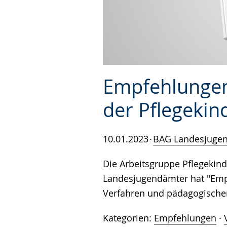
Empfehlungen
der Pflegekin
10.01.2023
BAG Landesjuge
Die Arbeitsgruppe Pflegekin
Landesjugendämter hat "Empf
Verfahren und pädagogischen 
Kategorien:
Empfehlungen
·