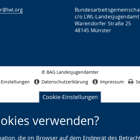
r@lwl.org
Bundesarbeitsgemeinscha
c/o LWL-Landesjugendamt
Warendorfer Straße 25
48145 Münster
© BAG Landesjugendämter
Seitenabschluss
-Einstellungen
Datenschutzerklärung
Impressum
Se
Cookie-Einstellungen
ookies verwenden?
rmation, die im Browser auf dem Endgerät des Betracht