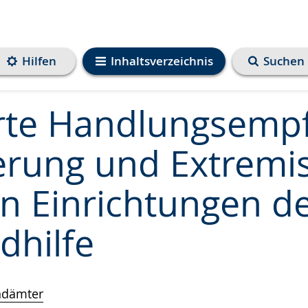
Hilfen
Inhaltsverzeichnis
Suchen
erte Handlungsemp
ierung und Extremi
en Einrichtungen de
dhilfe
ndämter