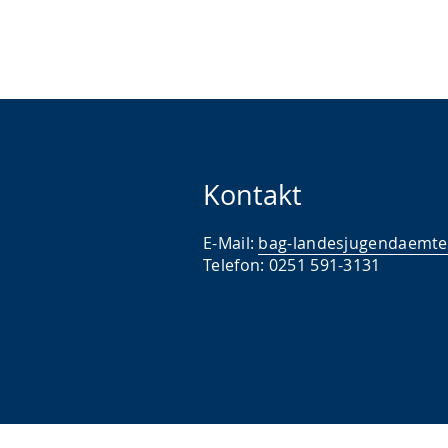
Kontakt
E-Mail:
bag-landesjugendaemte
Telefon: 0251 591-3131