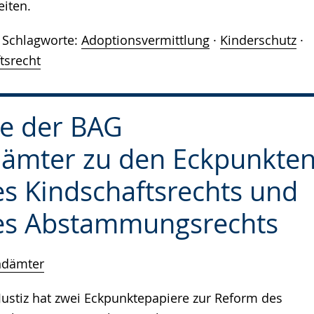
iten.
Schlagworte:
Adoptionsvermittlung
·
Kinderschutz
·
tsrecht
e der BAG
ämter zu den Eckpunkte
s Kindschaftsrechts und
es Abstammungsrechts
ndämter
ustiz hat zwei Eckpunktepapiere zur Reform des