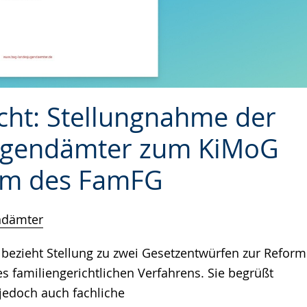
cht: Stellungnahme der
ugendämter zum KiMoG
rm des FamFG
ndämter
ezieht Stellung zu zwei Gesetzentwürfen zur Reform
s familiengerichtlichen Verfahrens. Sie begrüßt
 jedoch auch fachliche