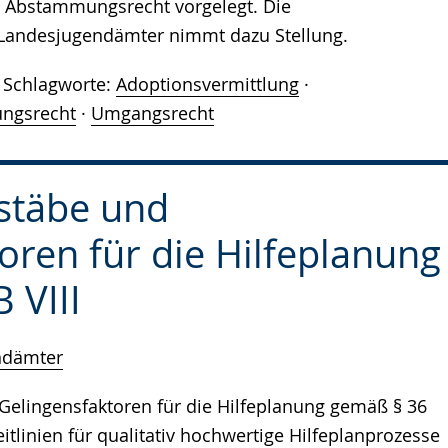
m Abstammungsrecht vorgelegt. Die
Landesjugendämter nimmt dazu Stellung.
Schlagworte:
Adoptionsvermittlung
·
ngsrecht
·
Umgangsrecht
stäbe und
oren für die Hilfeplanung
 VIII
ndämter
Gelingensfaktoren für die Hilfeplanung gemäß § 36
Leitlinien für qualitativ hochwertige Hilfeplanprozesse