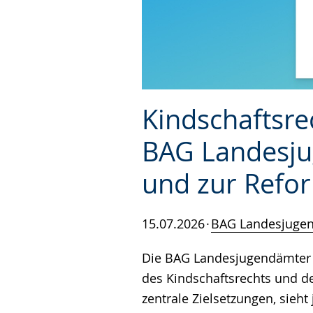
Kindschaftsre
BAG Landesj
und zur Refo
15.07.2026
BAG Landesjuge
Die BAG Landesjugendämter b
des Kindschaftsrechts und de
zentrale Zielsetzungen, sieht