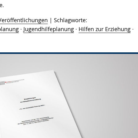
e.
Veröffentlichungen
Schlagworte:
planung
·
Jugendhilfeplanung
·
Hilfen zur Erziehung
·