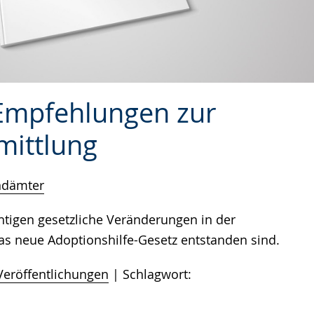
 Empfehlungen zur
mittlung
ndämter
tigen gesetzliche Veränderungen in der
as neue Adoptionshilfe-Gesetz entstanden sind.
Veröffentlichungen
Schlagwort: