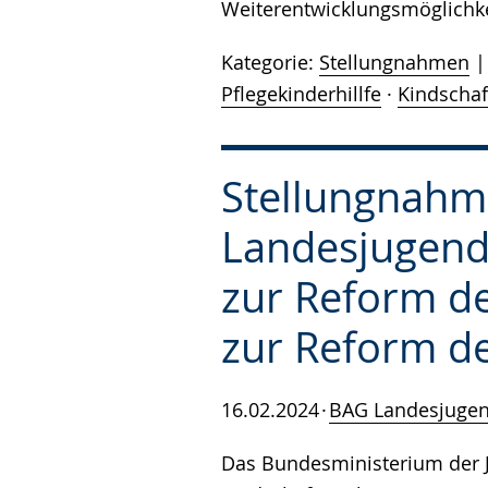
Weiterentwicklungsmöglichke
Kategorie:
Stellungnahmen
Pflegekinderhillfe
·
Kindschaf
Stellungnahm
Landesjugend
zur Reform de
zur Reform d
16.02.2024
BAG Landesjuge
Das Bundesministerium der J