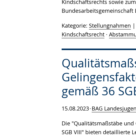
Kindschaftsrechts sowie zu
Bundesarbeitsgemeinschaft 
Kategorie:
Stellungnahmen
Kindschaftsrecht
·
Abstammu
Qualitätsmaß
Gelingensfakt
gemäß 36 SGB
15.08.2023
BAG Landesjuge
Die "Qualitätsmaßstäbe und 
SGB VIII" bieten detaillierte 