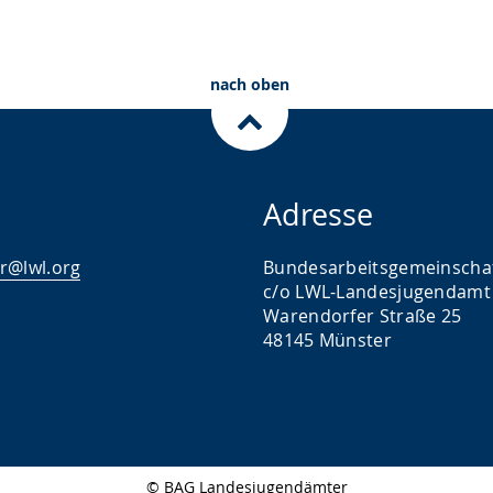
nach oben
Adresse
r@lwl.org
Bundesarbeitsgemeinscha
c/o LWL-Landesjugendamt
Warendorfer Straße 25
48145 Münster
© BAG Landesjugendämter