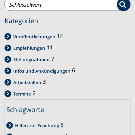
Schlüsselwort-
Suche
Suche
Kategorien
14
Veröffentlichungen
11
Empfehlungen
7
Stellungnahmen
6
Infos und Ankündigungen
3
Arbeitshilfen
2
Termine
Schlagworte
5
Hilfen zur Erziehung