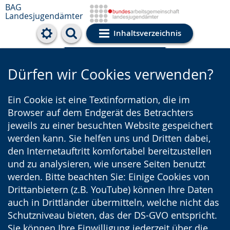
BAG
Landesjugendämter
Inhaltsverzeichnis
Cookie-Einstellungen
Dürfen wir Cookies verwenden?
Ein Cookie ist eine Textinformation, die im
Browser auf dem Endgerät des Betrachters
jeweils zu einer besuchten Website gespeichert
werden kann. Sie helfen uns und Dritten dabei,
den Internetauftritt komfortabel bereitzustellen
und zu analysieren, wie unsere Seiten benutzt
werden. Bitte beachten Sie: Einige Cookies von
Drittanbietern (z.B. YouTube) können Ihre Daten
auch in Drittländer übermitteln, welche nicht das
Schutzniveau bieten, das der DS-GVO entspricht.
Sie können Ihre Einwilligung jederzeit über die