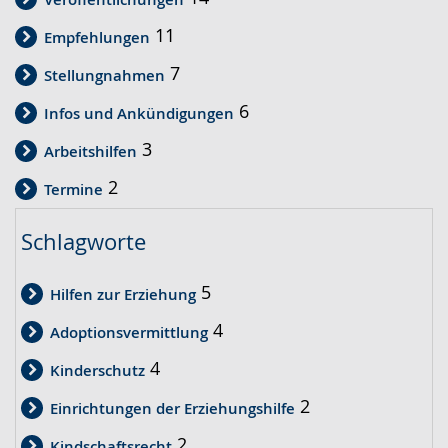
11
Empfehlungen
7
Stellungnahmen
6
Infos und Ankündigungen
3
Arbeitshilfen
2
Termine
Schlagworte
5
Hilfen zur Erziehung
4
Adoptionsvermittlung
4
Kinderschutz
2
Einrichtungen der Erziehungshilfe
2
Kindschaftsrecht