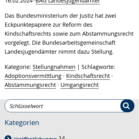
16.02.2024
BAG Landesjugendämter
Das Bundesministerium der Justiz hat zwei
Eckpunktepapiere zur Reform des
Kindschaftsrechts sowie zum Abstammungsrecht
vorgelegt. Die Bundesarbeitsgemeinschaft
Landesjugendämter nimmt dazu Stellung.
Kategorie:
Stellungnahmen
Schlagworte:
Adoptionsvermittlung
·
Kindschaftsrecht
·
Abstammungsrecht
·
Umgangsrecht
Schlüsselwort-
Suche
Suche
Kategorien
14
Veröffentlichungen