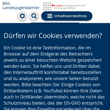
BAG
Landesjugendämter
Inhaltsverzeichnis
Cookie-Einstellungen
Dürfen wir Cookies verwenden?
Ein Cookie ist eine Textinformation, die im
Browser auf dem Endgerät des Betrachters
jeweils zu einer besuchten Website gespeichert
werden kann. Sie helfen uns und Dritten dabei,
den Internetauftritt komfortabel bereitzustellen
und zu analysieren, wie unsere Seiten benutzt
werden. Bitte beachten Sie: Einige Cookies von
Drittanbietern (z.B. YouTube) können Ihre Daten
auch in Drittländer übermitteln, welche nicht das
Schutzniveau bieten, das der DS-GVO entspricht.
Sie können Ihre Einwilligung jederzeit über die