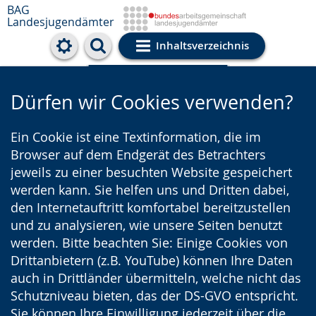
BAG
Landesjugendämter
Inhaltsverzeichnis
Cookie-Einstellungen
Dürfen wir Cookies verwenden?
Ein Cookie ist eine Textinformation, die im
Browser auf dem Endgerät des Betrachters
jeweils zu einer besuchten Website gespeichert
werden kann. Sie helfen uns und Dritten dabei,
den Internetauftritt komfortabel bereitzustellen
und zu analysieren, wie unsere Seiten benutzt
werden. Bitte beachten Sie: Einige Cookies von
Drittanbietern (z.B. YouTube) können Ihre Daten
auch in Drittländer übermitteln, welche nicht das
Schutzniveau bieten, das der DS-GVO entspricht.
Sie können Ihre Einwilligung jederzeit über die