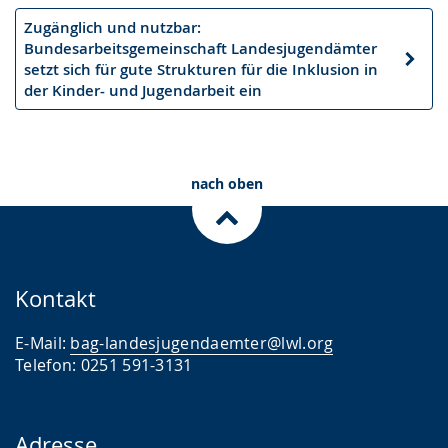
Zugänglich und nutzbar:
Bundesarbeitsgemeinschaft Landesjugendämter
Nächster
setzt sich für gute Strukturen für die Inklusion in
Artikel
der Kinder- und Jugendarbeit ein
nach oben
Kontakt
E-Mail:
bag-landesjugendaemter@lwl.org
Telefon: 0251 591-3131
Adresse