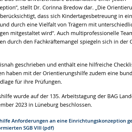
ption“, stellt Dr. Corinna Bredow dar. „Die Orientieru
e berücksichtigt, dass sich Kindertagesbetreuung in e
und durch eine Vielfalt von Trägern mit unterschiedl
gen mitgestaltet wird“. Auch multiprofessionelle Tea
n durch den Fachkräftemangel spiegeln sich in der O
xisnah geschrieben und enthält eine hilfreiche Checkli
n haben mit der Orientierungshilfe zudem eine bun
dlage für ihre Prüfungen.
shilfe wurde auf der 135. Arbeitstagung der BAG La
ember 2023 in Lüneburg beschlossen.
hilfe Anforderungen an eine Einrichtungskonzeption ge
rmierten SGB VIII (pdf)