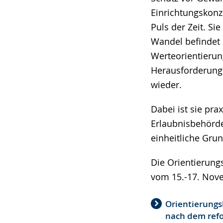
Einrichtungskonze
Puls der Zeit. Si
Wandel befindet 
Werteorientierun
Herausforderunge
wieder.
Dabei ist sie pra
Erlaubnisbehörde
einheitliche Grun
Die Orientierung
vom 15.-17. Nov
Orientierungs
nach dem refo