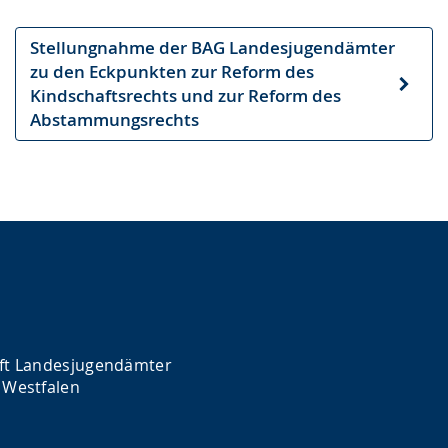
Stellungnahme der BAG Landesjugendämter
zu den Eckpunkten zur Reform des
Nächster
Kindschaftsrechts und zur Reform des
Artikel
Abstammungsrechts
ft Landesjugendämter
 Westfalen