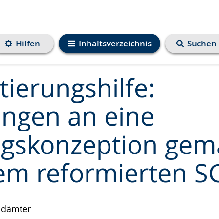
Hilfen
Inhaltsverzeichnis
Suchen
tierungshilfe:
ngen an eine
ngskonzeption gem
em reformierten SG
ndämter