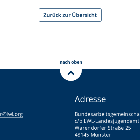
Zurück zur Übersicht
nach oben
Adresse
r@lwl.org
Bundesarbeitsgemeinscha
c/o LWL-Landesjugendamt
Warendorfer Straße 25
48145 Münster