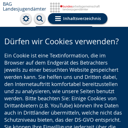
BAG
Landesjugendämter
Inhaltsverzeichnis
Cookie-Einstellungen
Dürfen wir Cookies verwenden?
Ein Cookie ist eine Textinformation, die im
Browser auf dem Endgerät des Betrachters
jeweils zu einer besuchten Website gespeichert
werden kann. Sie helfen uns und Dritten dabei,
den Internetauftritt komfortabel bereitzustellen
und zu analysieren, wie unsere Seiten benutzt
werden. Bitte beachten Sie: Einige Cookies von
Drittanbietern (z.B. YouTube) können Ihre Daten
auch in Drittländer übermitteln, welche nicht das
Schutzniveau bieten, das der DS-GVO entspricht.
Sie können Ihre Einwilligung jederzeit über die