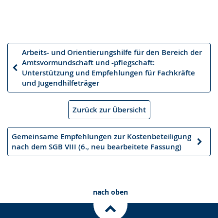
Arbeits- und Orientierungshilfe für den Bereich der
Amtsvormundschaft und -pflegschaft:
Vorheriger
Unterstützung und Empfehlungen für Fachkräfte
Artikel
und Jugendhilfeträger
Zurück zur Übersicht
Gemeinsame Empfehlungen zur Kostenbeteiligung
Nächster
nach dem SGB VIII (6., neu bearbeitete Fassung)
Artikel
nach oben