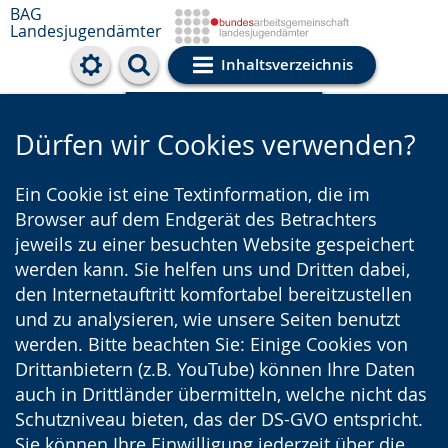
BAG
Landesjugendämter
Inhaltsverzeichnis
Cookie-Einstellungen
Dürfen wir Cookies verwenden?
Ein Cookie ist eine Textinformation, die im
Browser auf dem Endgerät des Betrachters
jeweils zu einer besuchten Website gespeichert
werden kann. Sie helfen uns und Dritten dabei,
den Internetauftritt komfortabel bereitzustellen
und zu analysieren, wie unsere Seiten benutzt
werden. Bitte beachten Sie: Einige Cookies von
Drittanbietern (z.B. YouTube) können Ihre Daten
auch in Drittländer übermitteln, welche nicht das
Schutzniveau bieten, das der DS-GVO entspricht.
Sie können Ihre Einwilligung jederzeit über die