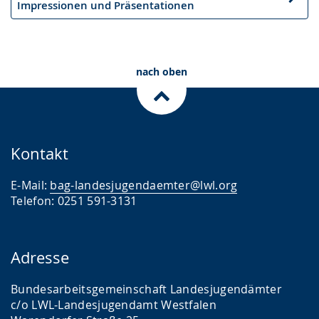
Nächster
Impressionen und Präsentationen
Artikel
nach oben
Kontakt
E-Mail:
bag-landesjugendaemter@lwl.org
Telefon: 0251 591-3131
Adresse
Bundesarbeitsgemeinschaft Landesjugendämter
c/o LWL-Landesjugendamt Westfalen