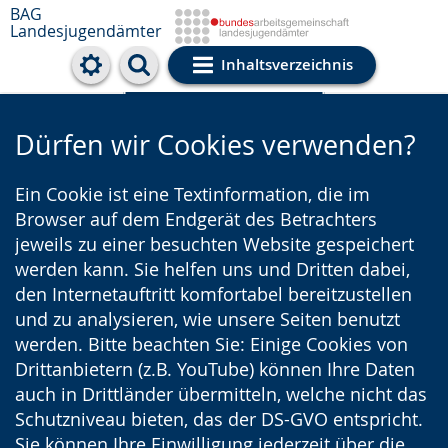
BAG
Landesjugendämter
Inhaltsverzeichnis
Cookie-Einstellungen
Dürfen wir Cookies verwenden?
Ein Cookie ist eine Textinformation, die im
Browser auf dem Endgerät des Betrachters
jeweils zu einer besuchten Website gespeichert
werden kann. Sie helfen uns und Dritten dabei,
den Internetauftritt komfortabel bereitzustellen
und zu analysieren, wie unsere Seiten benutzt
werden. Bitte beachten Sie: Einige Cookies von
Drittanbietern (z.B. YouTube) können Ihre Daten
auch in Drittländer übermitteln, welche nicht das
Schutzniveau bieten, das der DS-GVO entspricht.
Sie können Ihre Einwilligung jederzeit über die