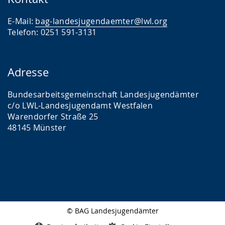
E-Mail:
bag-landesjugendaemter@lwl.org
Telefon: 0251 591-3131
Adresse
Bundesarbeitsgemeinschaft Landesjugendämter
c/o LWL-Landesjugendamt Westfalen
Warendorfer Straße 25
48145 Münster
© BAG Landesjugendämter
Seitenabschluss