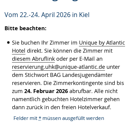
Gebärdensprache
Vom 22.-24. April 2026 in Kiel
wird
angezeigt.
Bitte beachten:
Sie buchen Ihr Zimmer im
Unique by Atlantic
Hotel
direkt. Sie können die Zimmer mit
diesem Abruflink
oder per E-Mail an
reservierung.uhk@unique-atlantic.de
unter
dem Stichwort BAG Landesjugendämter
reservieren. Die Zimmerkontingente sind bis
zum
24. Februar 2026
abrufbar. Alle nicht
namentlich gebuchten Hotelzimmer gehen
dann zurück in den freien Hotelverkauf.
Felder mit
*
müssen ausgefüllt werden