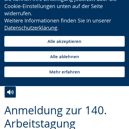
Cookie-Einstellungen unten auf der Seite
widerrufen.
Weitere Informationen finden Sie in unserer
Datenschutzerklärung
.
Alle akzeptieren
Alle ablehnen
Mehr erfahren
Zur
Aktiviere
Ein
Anmeldung zur 140.
Leichten
Audio-
Video
Sprache
Unterstützung.
in
Arbeitstagung
wechseln.
Deutscher