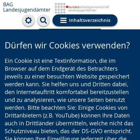
BAG
Landesjugendämter
Inhaltsverzeichnis
Cookie-Einstellungen
Dürfen wir Cookies verwenden?
Ein Cookie ist eine Textinformation, die im
Browser auf dem Endgerät des Betrachters
jeweils zu einer besuchten Website gespeichert
werden kann. Sie helfen uns und Dritten dabei,
den Internetauftritt komfortabel bereitzustellen
und zu analysieren, wie unsere Seiten benutzt
werden. Bitte beachten Sie: Einige Cookies von
Drittanbietern (z.B. YouTube) können Ihre Daten
auch in Drittländer übermitteln, welche nicht das
Schutzniveau bieten, das der DS-GVO entspricht.
Sie können Ihre Einwilligung jederzeit über die